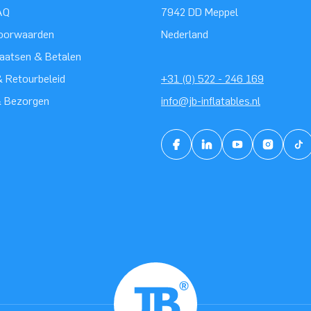
AQ
7942 DD Meppel
oorwaarden
Nederland
laatsen & Betalen
 Retourbeleid
+31 (0) 522 - 246 169
& Bezorgen
info@jb-inflatables.nl