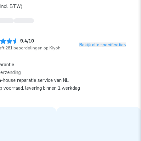
incl. BTW)
9.4/10
Bekijk alle specificaties
ft 281 beoordelingen op Kiyoh
arantie
verzending
n-house reparatie service van NL
op voorraad, levering binnen 1 werkdag