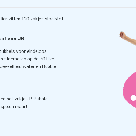
ier zitten 120 zakjes vloeistof
tof van JB
bubbels voor eindeloos
en afgemeten op de 70 liter
hoeveelheid water en Bubble
oeg het zakje JB Bubble
n spelen maar!