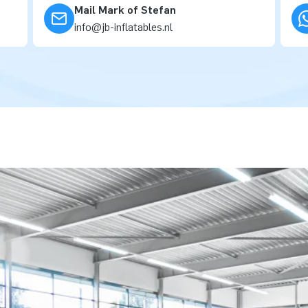
Mail Mark of Stefan
info@jb-inflatables.nl