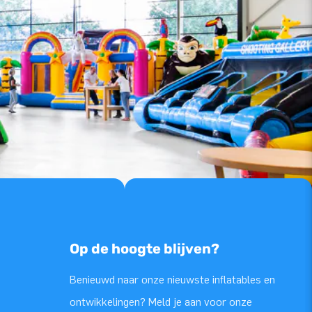
Op de hoogte blijven?
Benieuwd naar onze nieuwste inflatables en
ontwikkelingen? Meld je aan voor onze