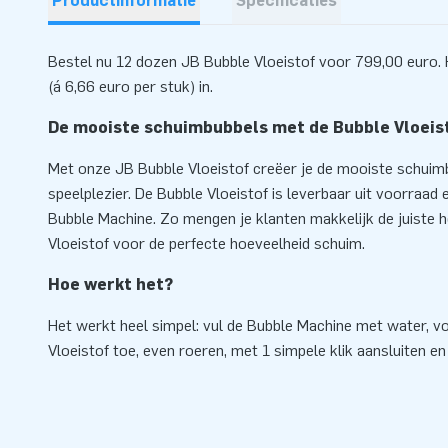
Productinformatie
Specificaties
Bestel nu 12 dozen JB Bubble Vloeistof voor 799,00 euro. H
(á 6,66 euro per stuk) in.
De mooiste schuimbubbels met de Bubble Vloeis
Met onze JB Bubble Vloeistof creëer je de mooiste schuim
speelplezier. De Bubble Vloeistof is leverbaar uit voorraad 
Bubble Machine. Zo mengen je klanten makkelijk de juiste 
Vloeistof voor de perfecte hoeveelheid schuim.
Hoe werkt het?
Het werkt heel simpel: vul de Bubble Machine met water, v
Vloeistof toe, even roeren, met 1 simpele klik aansluiten e