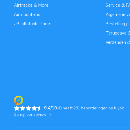
Airtracks & More
Service & F
Airmountains
Algemene v
JB Inflatable Parks
Bestelling p
Teruggave &
Verzenden 
9.4/10
JB heeft 281 beoordelingen op Kiyoh
Schrijf een review ->