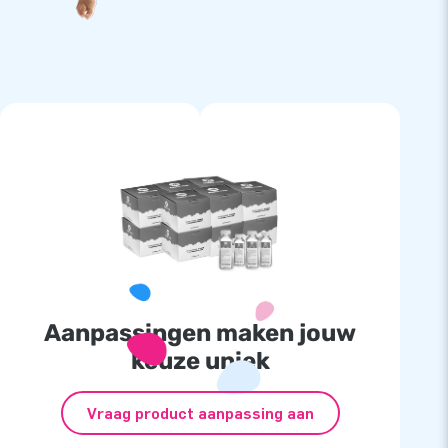
Aanpassingen maken jouw
keuze uniek
Vraag product aanpassing aan