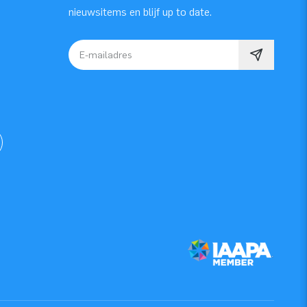
nieuwsitems en blijf up to date.
E-mailadres