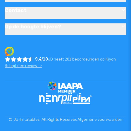
Contact
Op de hoogte blijven?
9.4/10
JB heeft 281 beoordelingen op Kiyoh
Schrijf een review ->
© JB-Inflatables. All Rights Reserved
Algemene voorwaarden