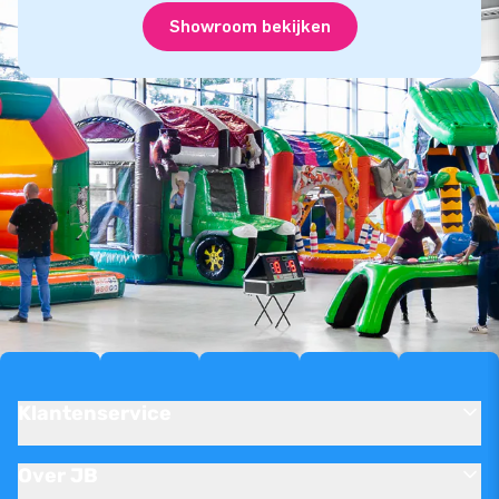
Showroom bekijken
Klantenservice
Over JB