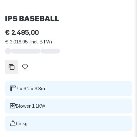
IPS BASEBALL
€ 2.495,00
€ 3.018,95 (incl. BTW)
7 x 6.2 x 3.8m
Blower 1,1KW
65 kg