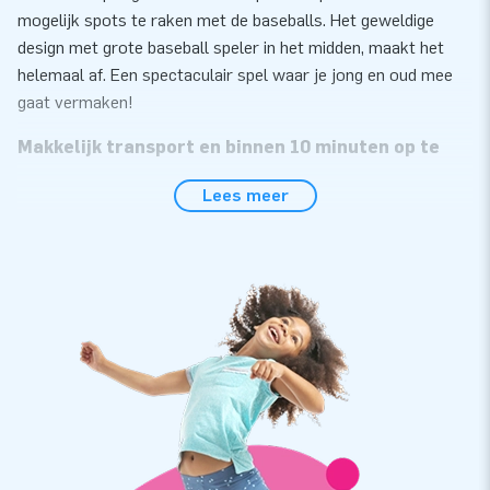
mogelijk spots te raken met de baseballs. Het geweldige
design met grote baseball speler in het midden, maakt het
helemaal af. Een spectaculair spel waar je jong en oud mee
gaat vermaken!
Makkelijk transport en binnen 10 minuten op te
zetten
Lees meer
De IPS Baseball is ideaal om in te zetten tijdens bedrijfsuitjes,
sportevenementen en diverse andere activiteiten.
Gemakkelijk opgezet binnen 10 minuten en eenvoudig te
transporteren doordat het in één compact deel zit. Je krijgt
de IPS Baseball geleverd inclusief blower,
verankeringsmateriaal, transportzak en een duidelijke
handleiding. Uiteraard kun je het IPS-systeem ook bij ons
kopen om de beleving helemaal compleet te maken!
Vertrouwd en topkwaliteit