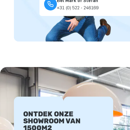
Bel Mark of Stefan
+31 (0) 522 - 246169
ONTDEK ONZE
SHOWROOM VAN
1500M2