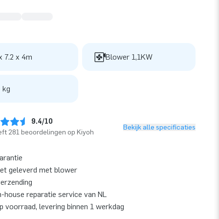
x 7.2 x 4m
Blower 1,1KW
 kg
9.4/10
Bekijk alle specificaties
ft 281 beoordelingen op Kiyoh
garantie
et geleverd met blower
verzending
n-house reparatie service van NL
op voorraad, levering binnen 1 werkdag