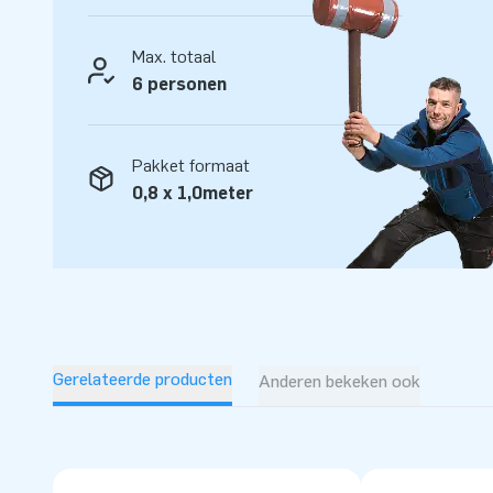
‘creators of greatness’.
Max. totaal
6 personen
Pakket formaat
0,8 x 1,0meter
Gerelateerde producten
Anderen bekeken ook