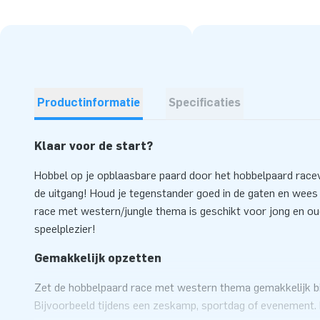
Productinformatie
Specificaties
Klaar voor de start?
Hobbel op je opblaasbare paard door het hobbelpaard rac
de uitgang! Houd je tegenstander goed in de gaten en wees
race met western/jungle thema is geschikt voor jong en ou
speelplezier!
Gemakkelijk opzetten
Zet de hobbelpaard race met western thema gemakkelijk b
Bijvoorbeeld tijdens een zeskamp, sportdag of evenement.