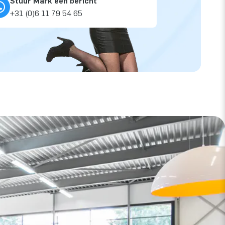
Stuur Mark een bericht
+31 (0)6 11 79 54 65