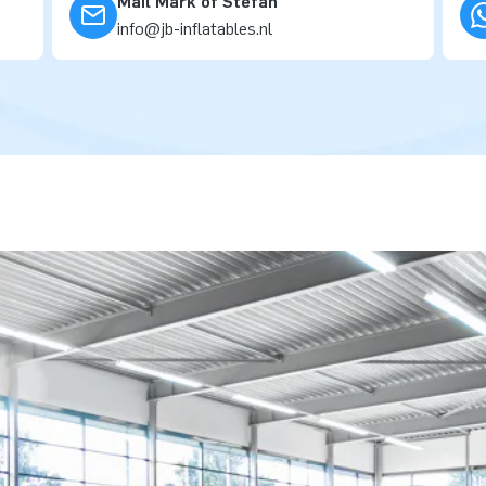
Mail Mark of Stefan
info@jb-inflatables.nl