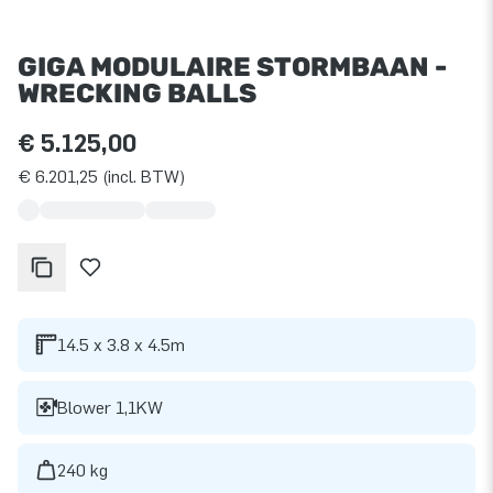
GIGA MODULAIRE STORMBAAN -
WRECKING BALLS
€ 5.125,00
€ 6.201,25 (incl. BTW)
14.5 x 3.8 x 4.5m
Blower 1,1KW
240 kg