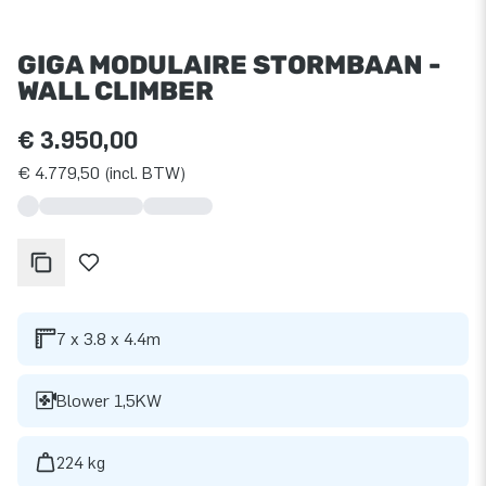
GIGA MODULAIRE STORMBAAN -
WALL CLIMBER
€ 3.950,00
€ 4.779,50 (incl. BTW)
7 x 3.8 x 4.4m
Blower 1,5KW
224 kg