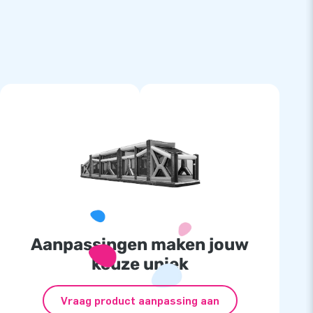
Aanpassingen maken jouw
keuze uniek
Vraag product aanpassing aan