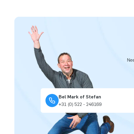
Nee
Bel Mark of Stefan
+31 (0) 522 - 246169