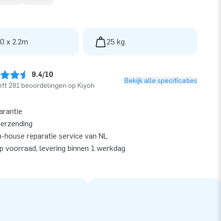
 0 x 2.2m
25 kg
9.4/10
Bekijk alle specificaties
ft 281 beoordelingen op Kiyoh
arantie
verzending
n-house reparatie service van NL
op voorraad, levering binnen 1 werkdag