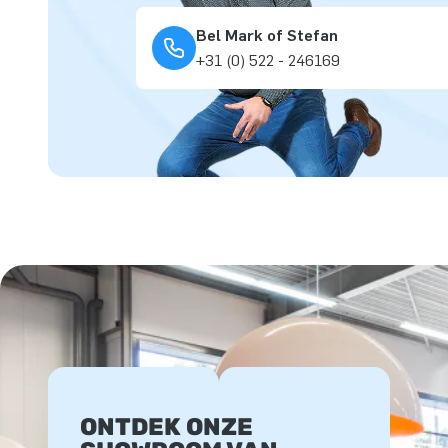
Bel Mark of Stefan
+31 (0) 522 - 246169
ONTDEK ONZE