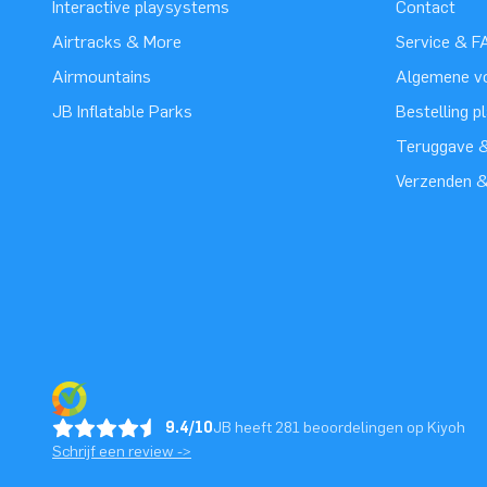
Interactive playsystems
Contact
Airtracks & More
Service & F
Airmountains
Algemene v
JB Inflatable Parks
Bestelling p
Teruggave &
Verzenden 
9.4/10
JB heeft 281 beoordelingen op Kiyoh
Schrijf een review ->