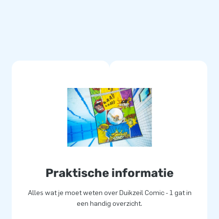
quent gelaste PVC doeken van
ducten. De doeken hebben
and is tegen chloor en
 en dit zorgt voor duurzame
nderen op een leuke manier
lucht springen. Vaak letterlijk.
erkers levert unieke
d van onze professionele
Praktische informatie
‘creators of greatness’.
Alles wat je moet weten over Duikzeil Comic - 1 gat in
een handig overzicht.