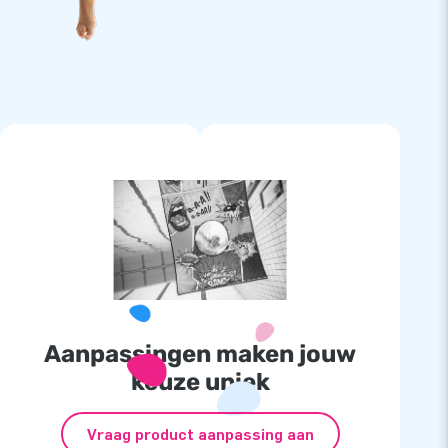
Aanpassingen maken jouw
keuze uniek
Vraag product aanpassing aan