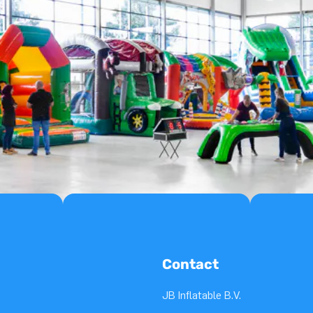
Contact
JB Inflatable B.V.