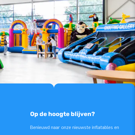
Op de hoogte blijven?
Benieuwd naar onze nieuwste inflatables en