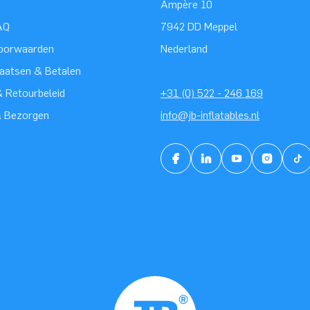
Ampère 10
AQ
7942 DD Meppel
oorwaarden
Nederland
laatsen & Betalen
 Retourbeleid
+31 (0) 522 - 246 169
& Bezorgen
info@jb-inflatables.nl