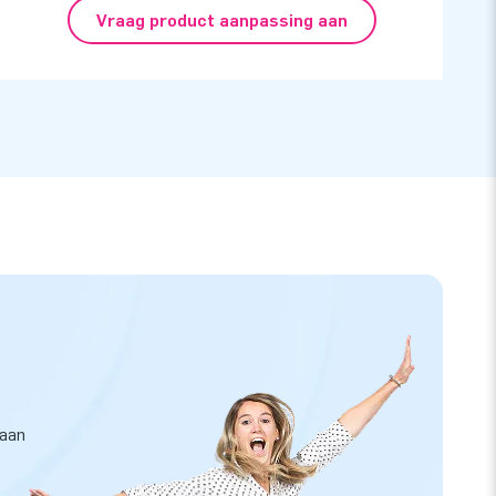
Vraag product aanpassing aan
taan