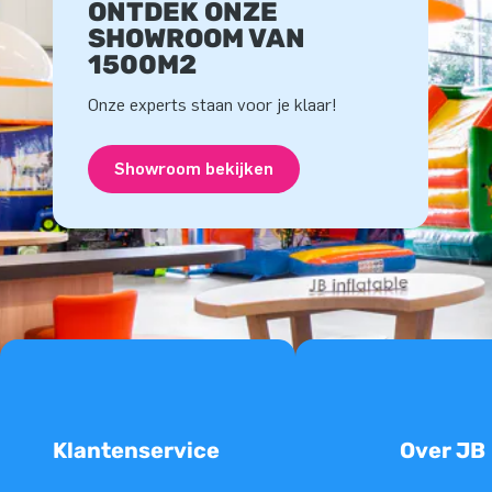
ONTDEK ONZE
SHOWROOM VAN
1500M2
Onze experts staan voor je klaar!
Showroom bekijken
Klantenservice
Over JB