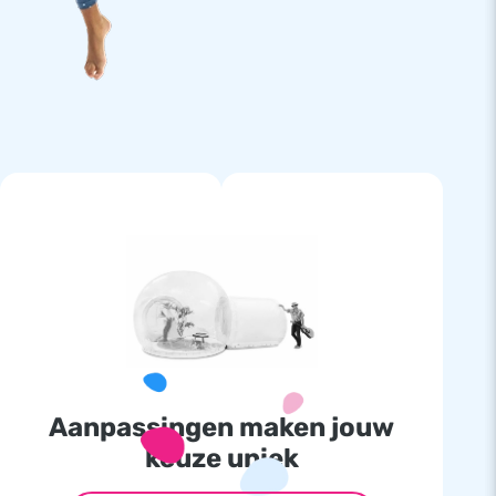
Aanpassingen maken jouw
keuze uniek