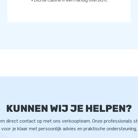
+ Dichte Cabine in een handig overzicht.
KUNNEN WIJ JE HELPEN?
m direct contact op met ons verkoopteam. Onze professionals s
voor je klaar met persoonlijk advies en praktische ondersteuning.