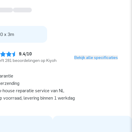
 0 x 3m
9.4/10
Bekijk alle specificaties
ft 281 beoordelingen op Kiyoh
arantie
verzending
n-house reparatie service van NL
op voorraad, levering binnen 1 werkdag