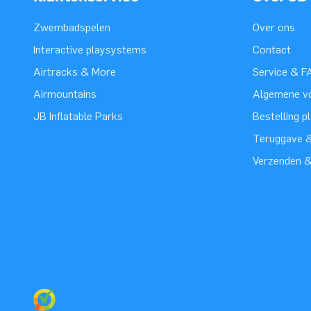
Zwembadspelen
Over ons
Interactive playsystems
Contact
Airtracks & More
Service & F
Airmountains
Algemene v
JB Inflatable Parks
Bestelling p
Teruggave &
Verzenden 