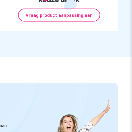
Vraag product aanpassing aan
taan