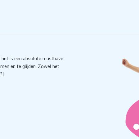
, het is een absolute musthave
mmen en te glijden. Zowel het
?!