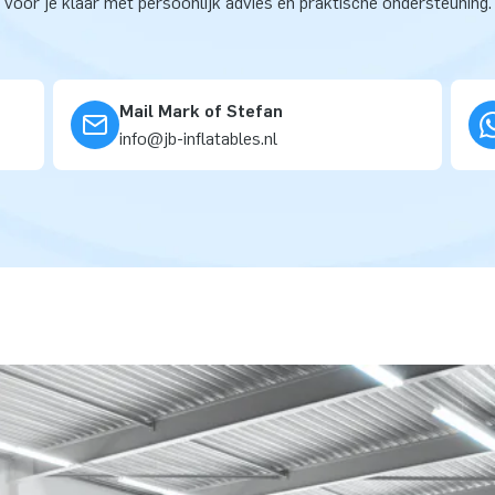
voor je klaar met persoonlijk advies en praktische ondersteuning.
Mail Mark of Stefan
info@jb-inflatables.nl