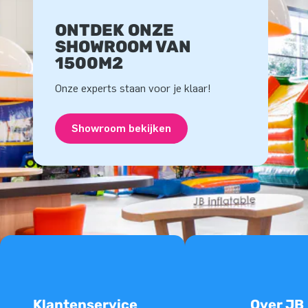
ONTDEK ONZE
SHOWROOM VAN
1500M2
Onze experts staan voor je klaar!
Showroom bekijken
Klantenservice
Over JB