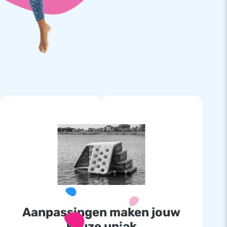
Aanpassingen maken jouw
keuze uniek