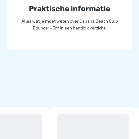
n naar meer dan 75 landen
Praktische informatie
Alles wat je moet weten over Cabana Beach Club
Bouncer - 5m in een handig overzicht.