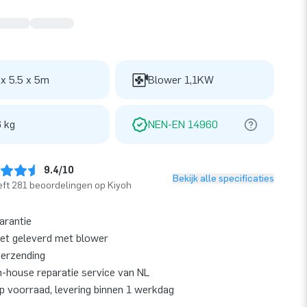
 x 5.5 x 5m
Blower 1,1KW
 kg
NEN-EN 14960
9.4/10
Bekijk alle specificaties
ft 281 beoordelingen op Kiyoh
garantie
et geleverd met blower
verzending
n-house reparatie service van NL
op voorraad, levering binnen 1 werkdag