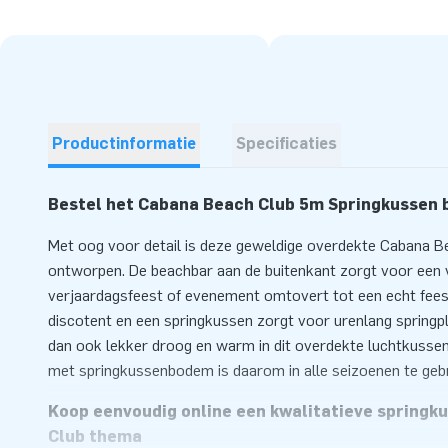
Productinformatie
Specificaties
Bestel het Cabana Beach Club 5m Springkussen bi
Met oog voor detail is deze geweldige overdekte Cabana B
ontworpen. De beachbar aan de buitenkant zorgt voor een vr
verjaardagsfeest of evenement omtovert tot een echt fees
discotent en een springkussen zorgt voor urenlang springple
dan ook lekker droog en warm in dit overdekte luchtkusse
met springkussenbodem is daarom in alle seizoenen te gebr
Koop eenvoudig online een kwalitatieve springk
Club thema