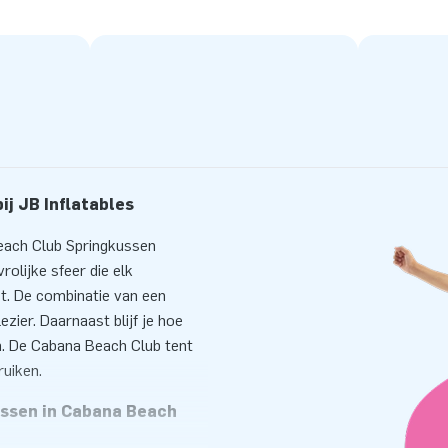
j JB Inflatables
each Club Springkussen
olijke sfeer die elk
t. De combinatie van een
zier. Daarnaast blijf je hoe
n. De Cabana Beach Club tent
uiken.
ussen in Cabana Beach