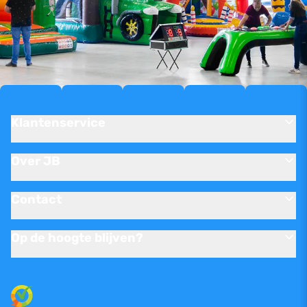
Klantenservice
Over JB
Contact
Op de hoogte blijven?