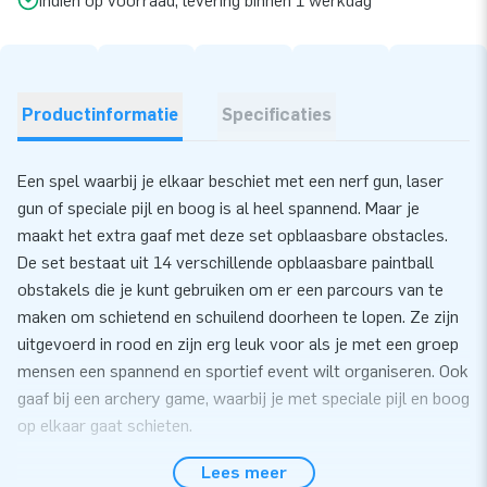
Indien op voorraad, levering binnen 1 werkdag
Productinformatie
Specificaties
Een spel waarbij je elkaar beschiet met een nerf gun, laser
gun of speciale pijl en boog is al heel spannend. Maar je
maakt het extra gaaf met deze set opblaasbare obstacles.
De set bestaat uit 14 verschillende opblaasbare paintball
obstakels die je kunt gebruiken om er een parcours van te
maken om schietend en schuilend doorheen te lopen. Ze zijn
uitgevoerd in rood en zijn erg leuk voor als je met een groep
mensen een spannend en sportief event wilt organiseren. Ook
gaaf bij een archery game, waarbij je met speciale pijl en boog
op elkaar gaat schieten.
Wat zit er in deze set opblaasbare obstacles?
Lees meer