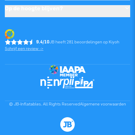
Op de hoogte blijven?
9.4/10
JB heeft 281 beoordelingen op Kiyoh
Schrijf een review ->
© JB-Inflatables. All Rights Reserved
Algemene voorwaarden