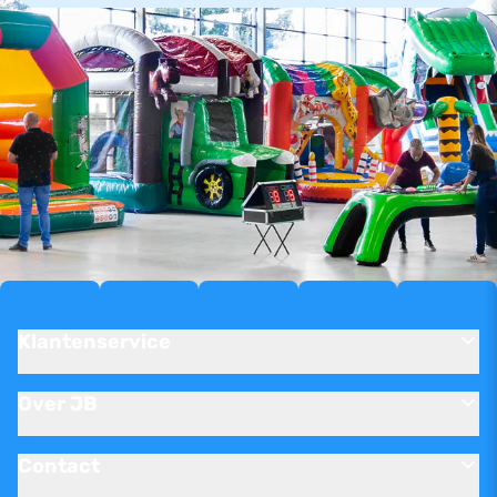
Klantenservice
Over JB
Contact