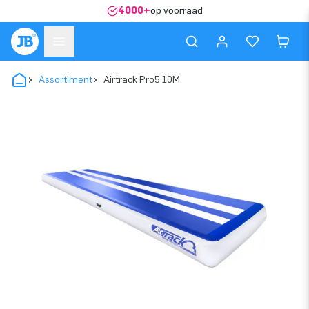
4000+
op voorraad
Assortiment
Airtrack Pro5 10M