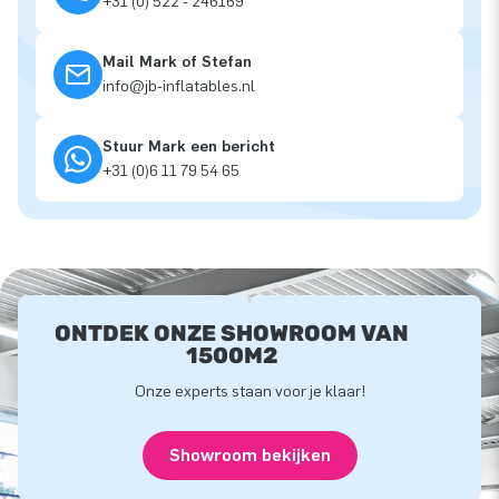
+31 (0) 522 - 246169
Mail Mark of Stefan
info@jb-inflatables.nl
Stuur Mark een bericht
+31 (0)6 11 79 54 65
ONTDEK ONZE SHOWROOM VAN
1500M2
Onze experts staan voor je klaar!
Showroom bekijken