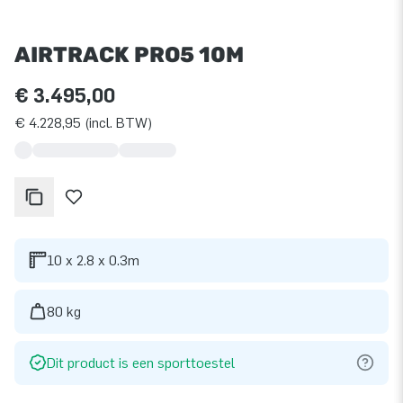
AIRTRACK PRO5 10M
€ 3.495,00
€ 4.228,95 (incl. BTW)
10 x 2.8 x 0.3m
80 kg
Dit product is een sporttoestel