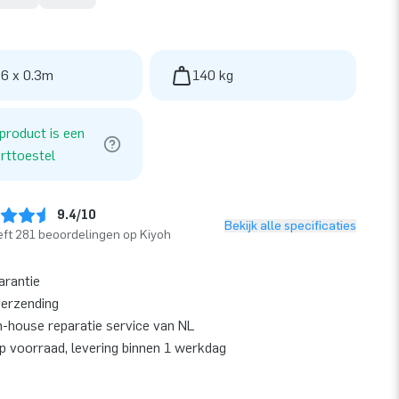
 6 x 0.3m
140 kg
 product is een
rttoestel
9.4/10
Bekijk alle specificaties
ft 281 beoordelingen op Kiyoh
arantie
verzending
n-house reparatie service van NL
op voorraad, levering binnen 1 werkdag