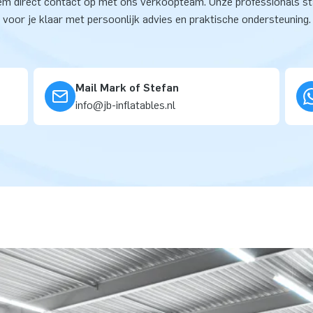
m direct contact op met ons verkoopteam. Onze professionals s
voor je klaar met persoonlijk advies en praktische ondersteuning.
Mail Mark of Stefan
info@jb-inflatables.nl