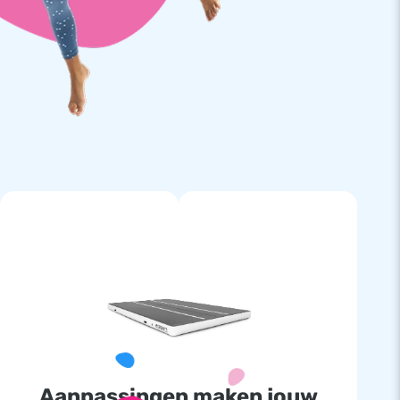
Aanpassingen maken jouw