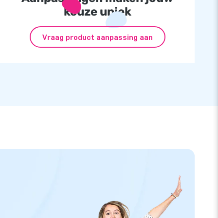
keuze uniek
Vraag product aanpassing aan