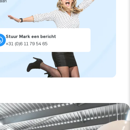
taan
Stuur Mark een bericht
+31 (0)6 11 79 54 65