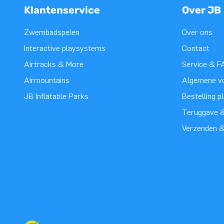
Klantenservice
Over JB
Zwembadspelen
Over ons
Interactive playsystems
Contact
Airtracks & More
Service & F
Airmountains
Algemene v
JB Inflatable Parks
Bestelling p
Teruggave &
Verzenden 