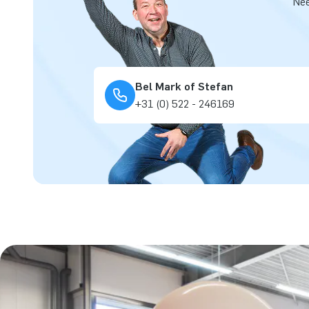
Nee
Bel Mark of Stefan
+31 (0) 522 - 246169