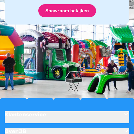
Showroom bekijken
Klantenservice
Over JB