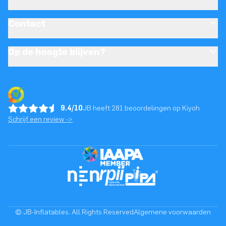
Contact
Op de hoogte blijven?
9.4/10
JB heeft 281 beoordelingen op Kiyoh
Schrijf een review ->
© JB-Inflatables. All Rights Reserved
Algemene voorwaarden