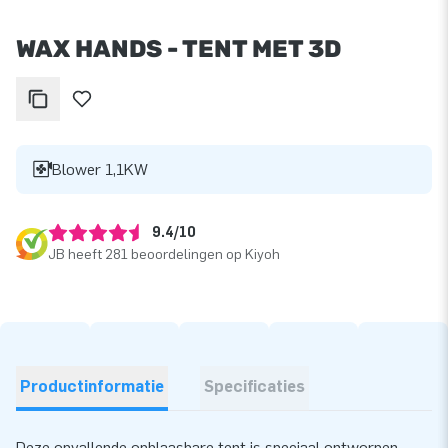
WAX HANDS - TENT MET 3D
Blower 1,1KW
9.4/10
JB heeft 281 beoordelingen op Kiyoh
Productinformatie
Specificaties
Deze opvallende opblaasbare tent is speciaal ontworpen