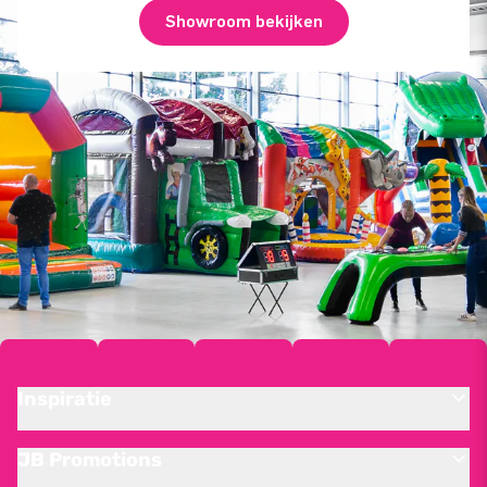
Showroom bekijken
Inspiratie
JB Promotions