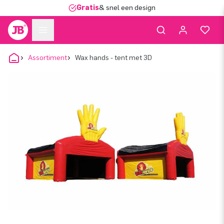
Gratis
& snel een design
Assortiment
Wax hands - tent met 3D