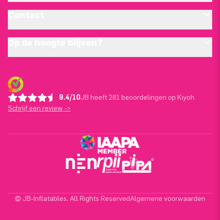
Contact
Op de hoogte blijven?
9.4/10
JB heeft 281 beoordelingen op Kiyoh
Schrijf een review ->
© JB-Inflatables. All Rights Reserved
Algemene voorwaarden