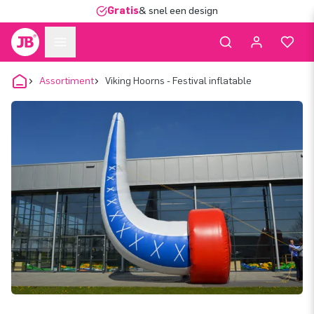
Gratis
& snel een design
Assortiment
Viking Hoorns - Festival inflatable