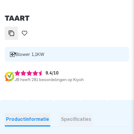
TAART
Blower 1,1KW
9.4/10
JB heeft 281 beoordelingen op Kiyoh
Productinformatie
Specificaties