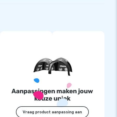
Aanpassingen maken jouw
keuze uniek
Vraag product aanpassing aan