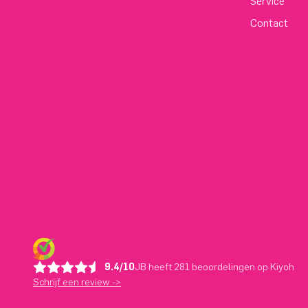
Service
Contact
9.4/10
JB heeft 281 beoordelingen op Kiyoh
Schrijf een review ->