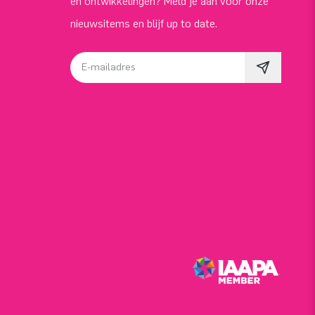
en ontwikkelingen? Meld je aan voor onze
nieuwsitems en blijf up to date.
E-mailadres