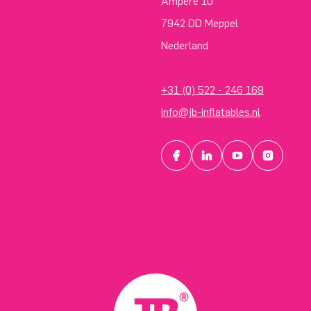
Ampère 10
7942 DD Meppel
Nederland
+31 (0) 522 - 246 169
info@jb-inflatables.nl