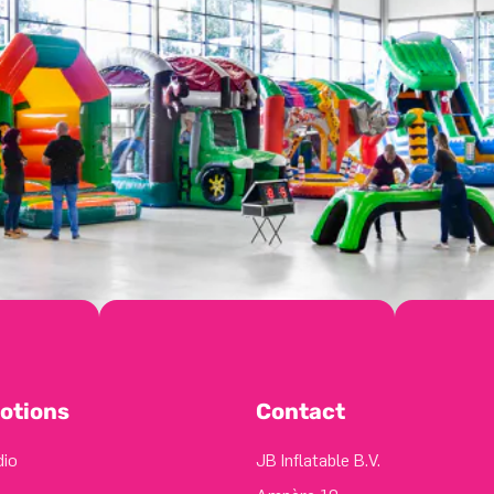
otions
Contact
dio
JB Inflatable B.V.