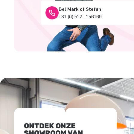
Bel Mark of Stefan
+31 (0) 522 - 246169
ONTDEK ONZE
SHOWROOM VAN