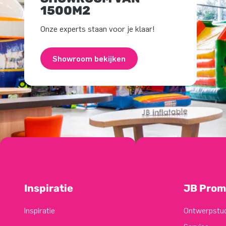
1500M2
Onze experts staan voor je klaar!
Showroom bekijken
Inspiratie
JB Prom
Inspiratie
Ontwerpstu