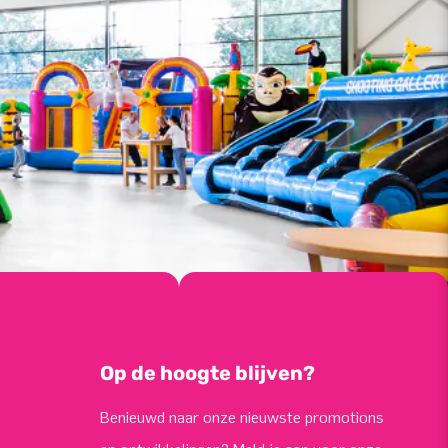
Op de hoogte blijven?
Benieuwd naar onze nieuwste promotions