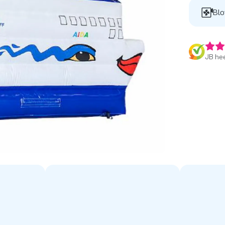
Blo
JB hee