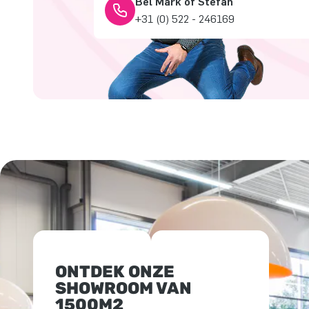
Bel Mark of Stefan
+31 (0) 522 - 246169
ONTDEK ONZE
SHOWROOM VAN
1500M2