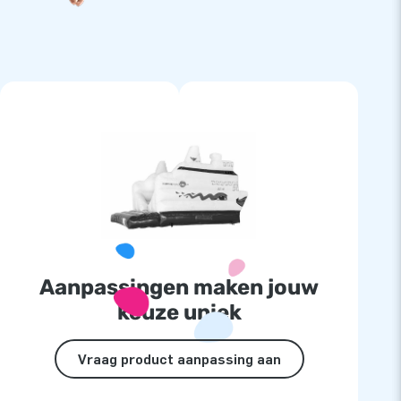
Aanpassingen maken jouw
keuze uniek
Vraag product aanpassing aan