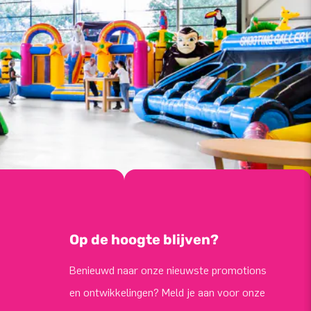
Op de hoogte blijven?
Benieuwd naar onze nieuwste promotions
en ontwikkelingen? Meld je aan voor onze