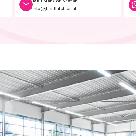
Mail Mark of Stefan
info@jb-inflatables.nl