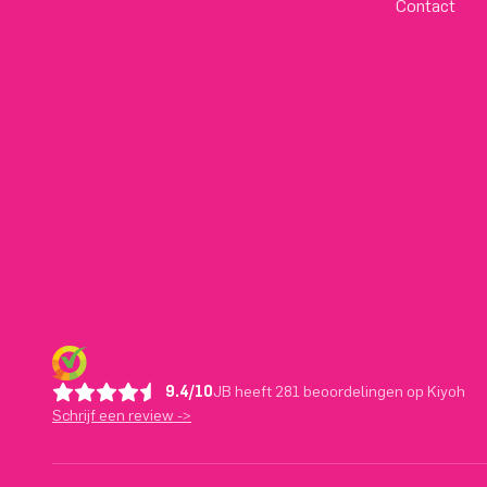
Contact
9.4/10
JB heeft 281 beoordelingen op Kiyoh
Schrijf een review ->