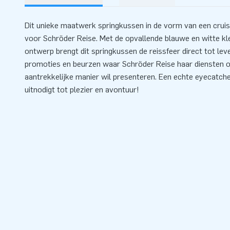
Dit unieke maatwerk springkussen in de vorm van een cruis
voor Schröder Reise. Met de opvallende blauwe en witte kle
ontwerp brengt dit springkussen de reissfeer direct tot le
promoties en beurzen waar Schröder Reise haar diensten o
aantrekkelijke manier wil presenteren. Een echte eyecatch
uitnodigt tot plezier en avontuur!