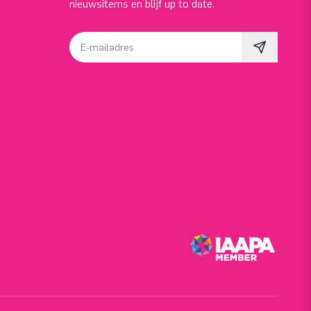
nieuwsitems en blijf up to date.
E-mailadres