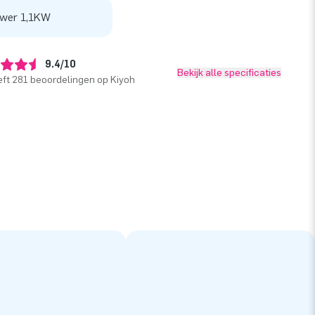
wer 1,1KW
9.4/10
Bekijk alle specificaties
ft 281 beoordelingen op Kiyoh