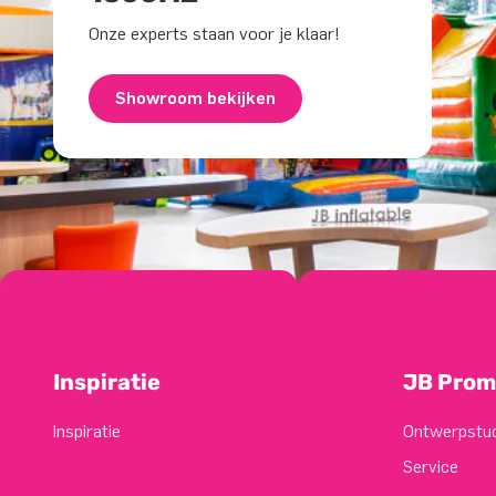
Onze experts staan voor je klaar!
Showroom bekijken
Inspiratie
JB Prom
Inspiratie
Ontwerpstu
Service