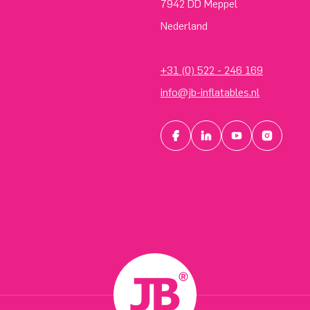
7942 DD Meppel
Nederland
+31 (0) 522 - 246 169
info@jb-inflatables.nl