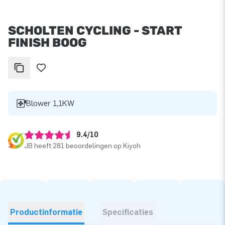
SCHOLTEN CYCLING - START
FINISH BOOG
Blower 1,1KW
9.4/10
JB heeft 281 beoordelingen op Kiyoh
Productinformatie
Specificaties