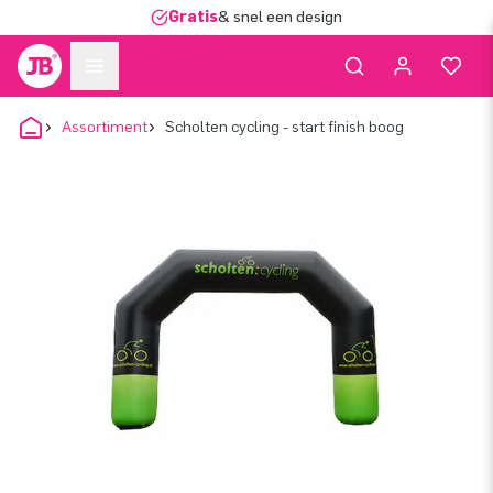
Gratis
& snel een design
Assortiment
Scholten cycling - start finish boog