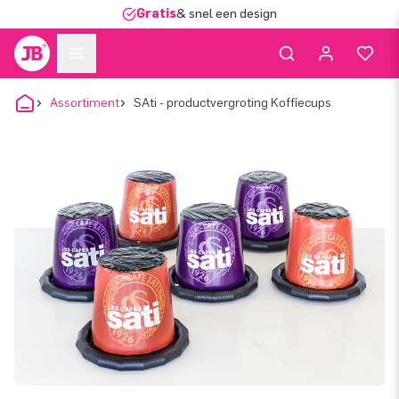
Gratis
& snel een design
Assortiment
SAti - productvergroting Koffiecups