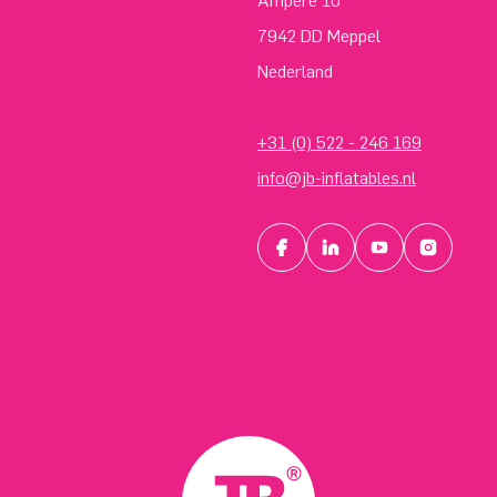
Ampère 10
7942 DD Meppel
Nederland
+31 (0) 522 - 246 169
info@jb-inflatables.nl