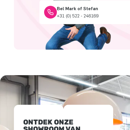
Bel Mark of Stefan
+31 (0) 522 - 246169
ONTDEK ONZE
SHOWROOM VAN