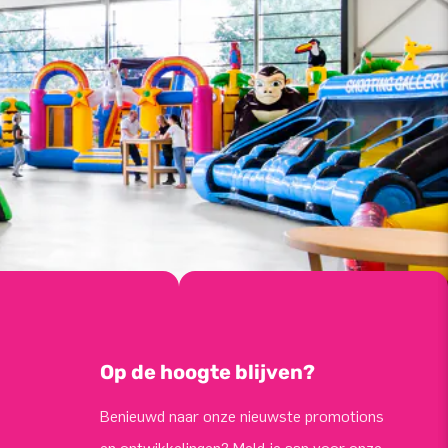
Op de hoogte blijven?
Benieuwd naar onze nieuwste promotions