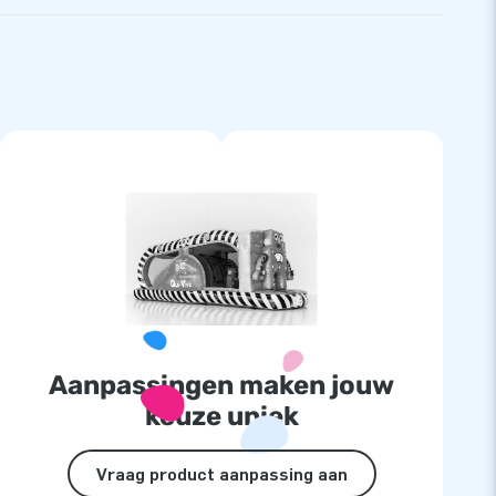
Aanpassingen maken jouw
keuze uniek
Vraag product aanpassing aan