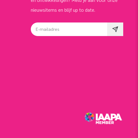
en ontwikkelingen? Meld je aan voor onze
nieuwsitems en blijf up to date.
E-mailadres