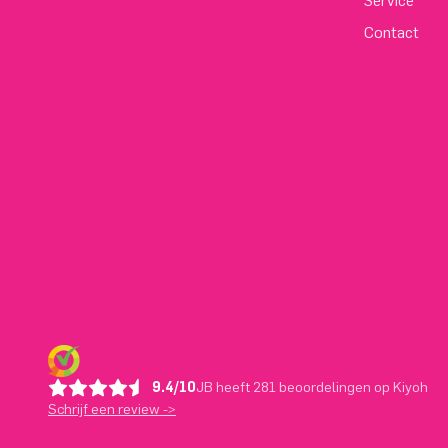
Service
Contact
9.4/10
JB heeft 281 beoordelingen op Kiyoh
Schrijf een review ->