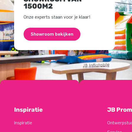
1500M2
Onze experts staan voor je klaar!
Showroom bekijken
Inspiratie
JB Prom
Inspiratie
Ontwerpstu