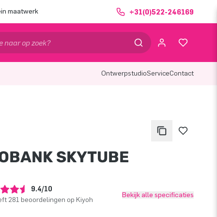
ein maatwerk
+31(0)522-246169
Ontwerpstudio
Service
Contact
OBANK SKYTUBE
9.4/10
Bekijk alle specificaties
ft 281 beoordelingen op Kiyoh