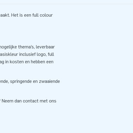
kt. Het is een full colour
ogelijke thema’s, leverbaar
siskleur inclusief logo, full
aag in kosten en hebben een
sende, springende en zwaaiende
e? Neem dan contact met ons