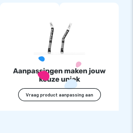
Aanpassingen maken jouw
keuze uniek
Vraag product aanpassing aan