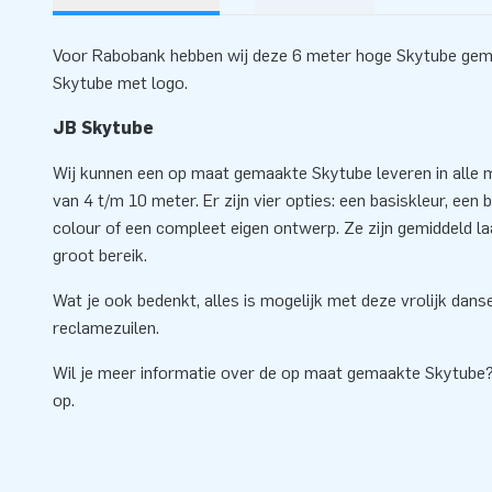
Voor Rabobank hebben wij deze 6 meter hoge Skytube gemaa
Skytube met logo.
JB Skytube
Wij kunnen een op maat gemaakte Skytube leveren in alle m
van 4 t/m 10 meter. Er zijn vier opties: een basiskleur, een ba
colour of een compleet eigen ontwerp. Ze zijn gemiddeld l
groot bereik.
Wat je ook bedenkt, alles is mogelijk met deze vrolijk dan
reclamezuilen.
Wil je meer informatie over de op maat gemaakte Skytub
op.