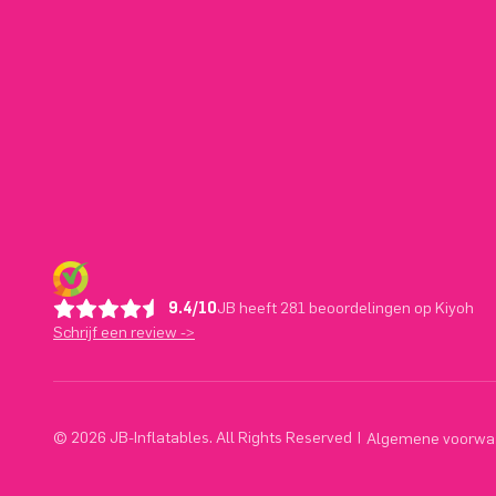
9.4/10
JB heeft 281 beoordelingen op Kiyoh
Schrijf een review ->
© 2026 JB-Inflatables. All Rights Reserved
|
Algemene voorwa