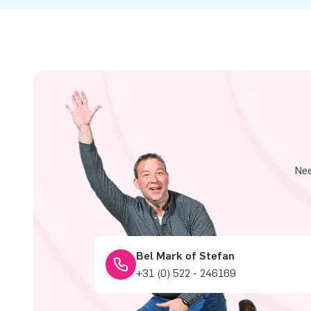
Nee
Bel Mark of Stefan
+31 (0) 522 - 246169