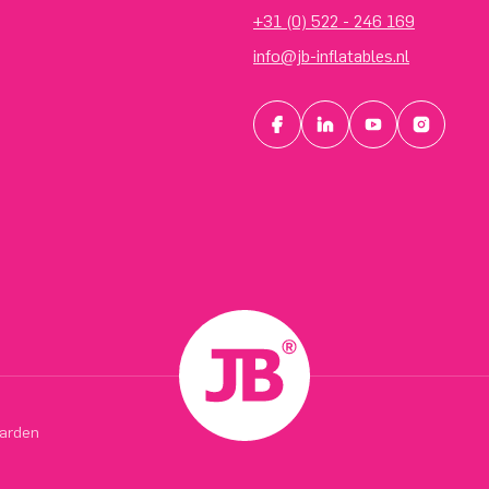
+31 (0) 522 - 246 169
info@jb-inflatables.nl
arden