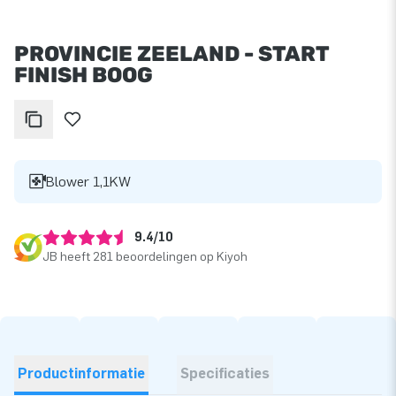
PROVINCIE ZEELAND - START
FINISH BOOG
Blower 1,1KW
9.4/10
JB heeft 281 beoordelingen op Kiyoh
Productinformatie
Specificaties