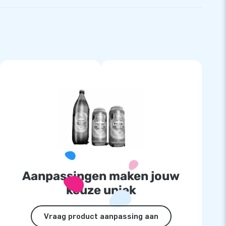
Aanpassingen maken jouw
keuze uniek
Vraag product aanpassing aan