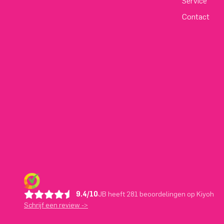
Service
Contact
9.4/10
JB heeft 281 beoordelingen op Kiyoh
Schrijf een review ->