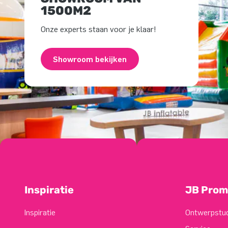
1500M2
Onze experts staan voor je klaar!
Showroom bekijken
Inspiratie
JB Prom
Inspiratie
Ontwerpstu