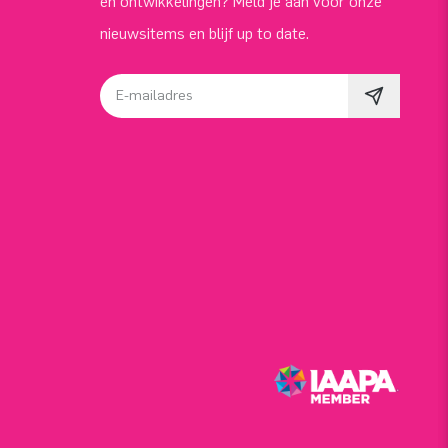
en ontwikkelingen? Meld je aan voor onze
nieuwsitems en blijf up to date.
E-mailadres