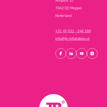
Ampère 10
7942 DD Meppel
Nederland
+31 (0) 522 - 246 169
info@jb-inflatables.nl