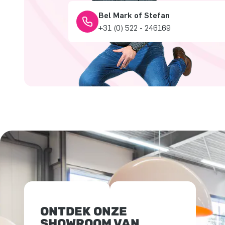
Bel Mark of Stefan
+31 (0) 522 - 246169
ONTDEK ONZE
SHOWROOM VAN