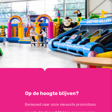
Op de hoogte blijven?
Benieuwd naar onze nieuwste promotions