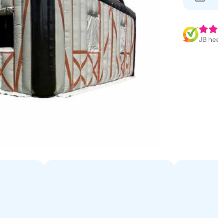
JB hee