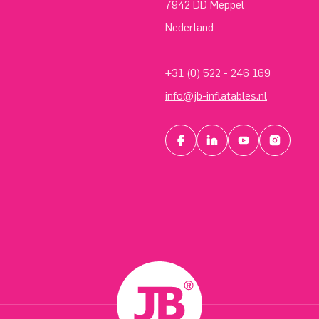
7942 DD Meppel
Nederland
+31 (0) 522 - 246 169
info@jb-inflatables.nl