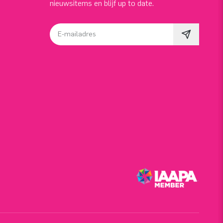
nieuwsitems en blijf up to date.
E-mailadres