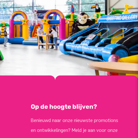
Op de hoogte blijven?
Benieuwd naar onze nieuwste promotions
en ontwikkelingen? Meld je aan voor onze