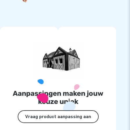
Aanpassingen maken jouw
keuze uniek
Vraag product aanpassing aan