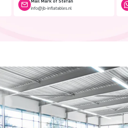
Mail Mark of Stefan
info@jb-inflatables.nl