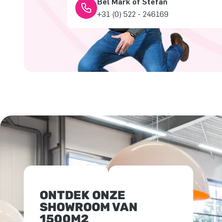
Bel Mark of Stefan
+31 (0) 522 - 246169
ONTDEK ONZE
SHOWROOM VAN
1500M2