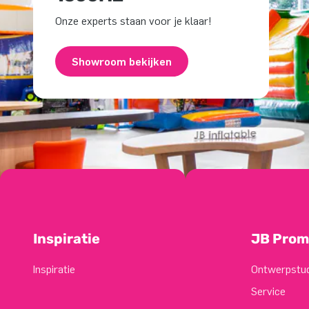
Onze experts staan voor je klaar!
Showroom bekijken
Inspiratie
JB Prom
Inspiratie
Ontwerpstu
Service