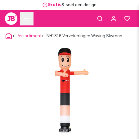
Gratis
& snel een design
Assortiment
NH1816 Verzekeringen Waving Skyman