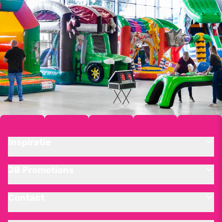
Inspiratie
JB Promotions
Contact