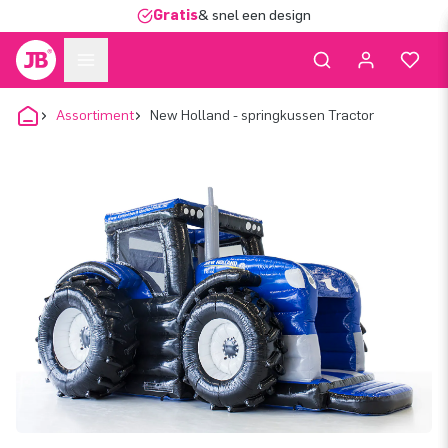
Gratis
& snel een design
Assortiment
New Holland - springkussen Tractor