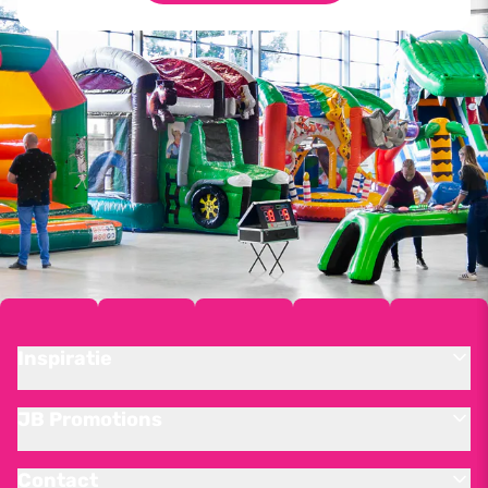
Inspiratie
JB Promotions
Contact