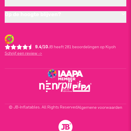
Op de hoogte blijven?
9.4/10
JB heeft 281 beoordelingen op Kiyoh
Schrijf een review ->
© JB-Inflatables. All Rights Reserved
Algemene voorwaarden