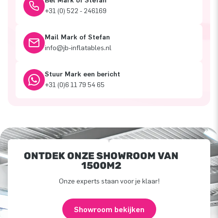
Bel Mark of Stefan
+31 (0) 522 - 246169
Mail Mark of Stefan
info@jb-inflatables.nl
Stuur Mark een bericht
+31 (0)6 11 79 54 65
ONTDEK ONZE SHOWROOM VAN
1500M2
Onze experts staan voor je klaar!
Showroom bekijken