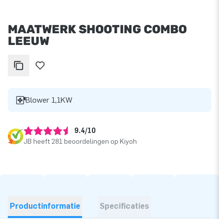
MAATWERK SHOOTING COMBO
LEEUW
Blower 1,1KW
9.4/10
JB heeft 281 beoordelingen op Kiyoh
Productinformatie
Specificaties