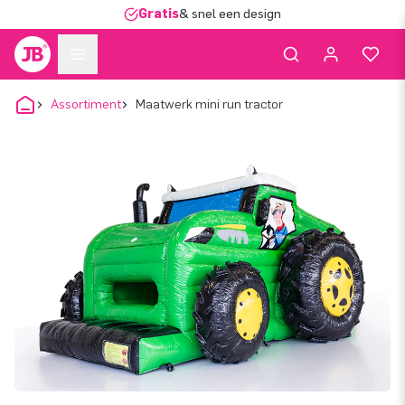
Gratis
& snel een design
Assortiment
Maatwerk mini run tractor