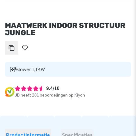
MAATWERK INDOOR STRUCTUUR
JUNGLE
Blower 1,1KW
9.4/10
JB heeft 281 beoordelingen op Kiyoh
Productinformatie
Specificaties