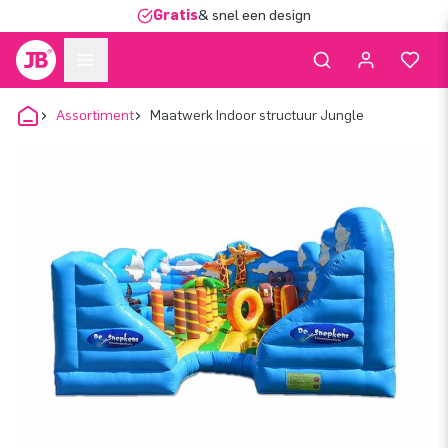
Gratis
& snel een design
Assortiment
Maatwerk Indoor structuur Jungle