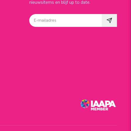
nieuwsitems en blijf up to date.
E-mailadres