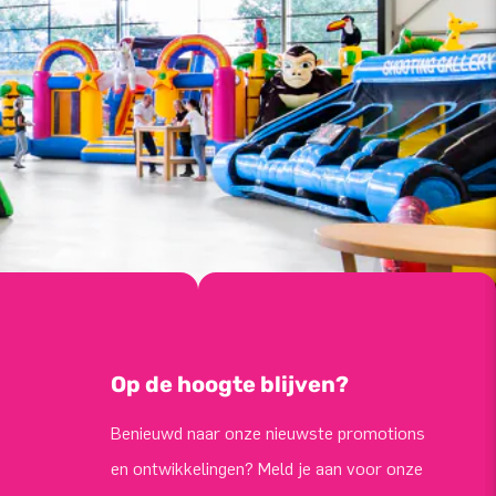
Op de hoogte blijven?
Benieuwd naar onze nieuwste promotions
en ontwikkelingen? Meld je aan voor onze