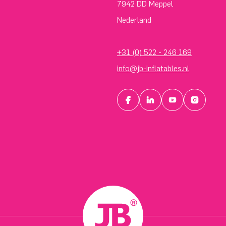
7942 DD Meppel
Nederland
+31 (0) 522 - 246 169
info@jb-inflatables.nl