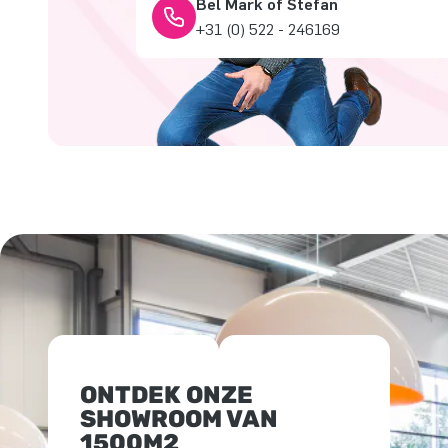
Bel Mark of Stefan
+31 (0) 522 - 246169
ONTDEK ONZE
SHOWROOM VAN
1500M2