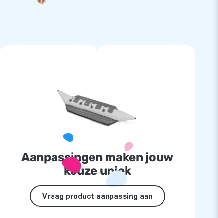
Aanpassingen maken jouw
keuze uniek
Vraag product aanpassing aan