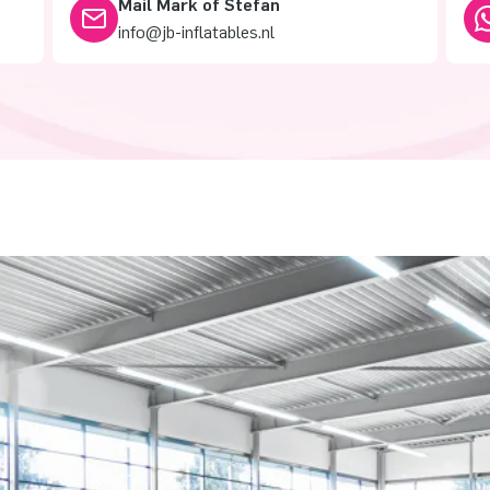
Mail Mark of Stefan
info@jb-inflatables.nl