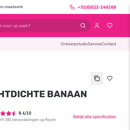
ein maatwerk
+31(0)522-246169
Ontwerpstudio
Service
Contact
HTDICHTE BANAAN
9.4/10
Bekijk alle specificaties
ft 281 beoordelingen op Kiyoh