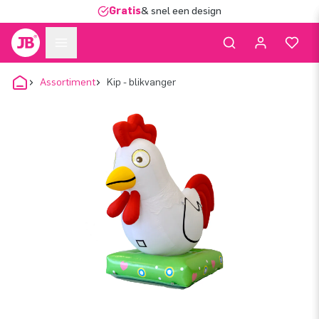
Gratis
& snel een design
Assortiment
Kip - blikvanger