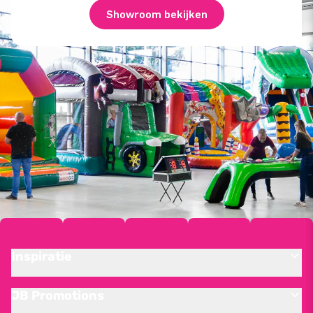
Showroom bekijken
Inspiratie
JB Promotions