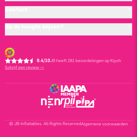
Contact
Op de hoogte blijven?
9.4/10
JB heeft 281 beoordelingen op Kiyoh
Schrijf een review ->
© JB-Inflatables. All Rights Reserved
Algemene voorwaarden