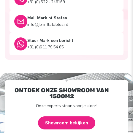
+31 (0) 522 - 246169
Mail Mark of Stefan
info@jb-inflatables.nl
Stuur Mark een bericht
+31 (0)6 11 79 54 65
ONTDEK ONZE SHOWROOM VAN
1500M2
Onze experts staan voor je klaar!
Showroom bekijken