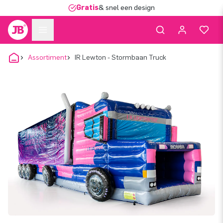
Gratis
& snel een design
Assortiment
IR Lewton - Stormbaan Truck