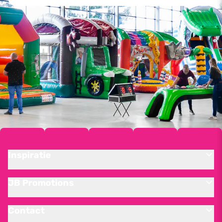
Inspiratie
JB Promotions
Contact