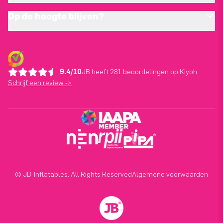
Op de hoogte blijven?
9.4/10
JB heeft 281 beoordelingen op Kiyoh
Schrijf een review ->
© JB-Inflatables. All Rights Reserved
Algemene voorwaarden