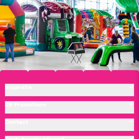
Inspiratie
JB Promotions
Contact