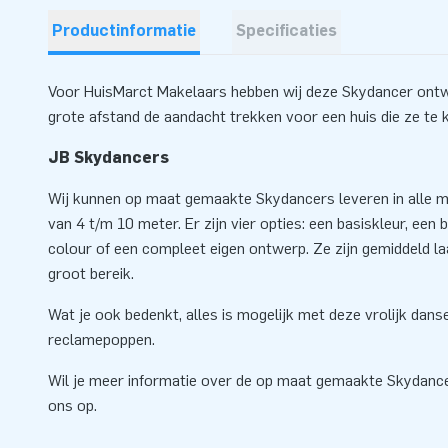
Productinformatie
Specificaties
Voor HuisMarct Makelaars hebben wij deze Skydancer ont
grote afstand de aandacht trekken voor een huis die ze te 
JB Skydancers
Wij kunnen op maat gemaakte Skydancers leveren in alle mo
van 4 t/m 10 meter. Er zijn vier opties: een basiskleur, een ba
colour of een compleet eigen ontwerp. Ze zijn gemiddeld l
groot bereik.
Wat je ook bedenkt, alles is mogelijk met deze vrolijk dan
reclamepoppen.
Wil je meer informatie over de op maat gemaakte Skydan
ons op.