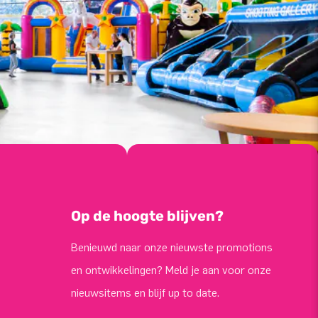
Op de hoogte blijven?
Benieuwd naar onze nieuwste promotions
en ontwikkelingen? Meld je aan voor onze
nieuwsitems en blijf up to date.