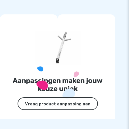
Aanpassingen maken jouw
keuze uniek
Vraag product aanpassing aan