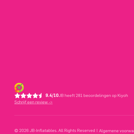
9.4/10
JB heeft 281 beoordelingen op Kiyoh
Schrijf een review ->
© 2026 JB-Inflatables. All Rights Reserved
|
Algemene voorwa