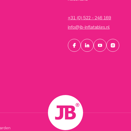
+31 (0) 522 - 246 169
info@jb-inflatables.nl
arden