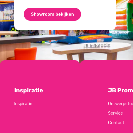
Showroom bekijken
Inspiratie
JB Prom
Inspiratie
Ontwerpstu
Service
Contact