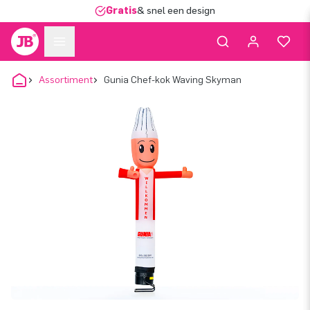
Gratis
& snel een design
Assortiment
Gunia Chef-kok Waving Skyman