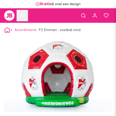
Gratis
& snel een design
Assortiment
FC Emmen - voetbal rond