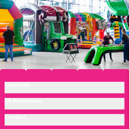
Inspiratie
JB Promotions
Contact