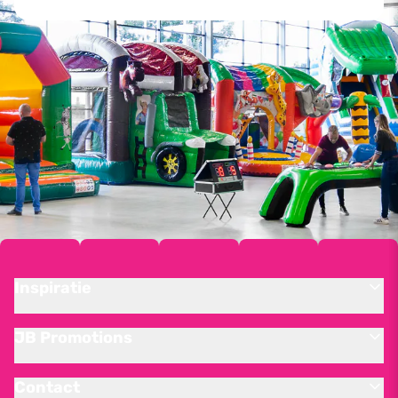
Inspiratie
JB Promotions
Contact