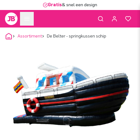
Gratis
& snel een design
Assortiment
De Belter - springkussen schip