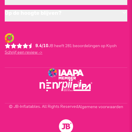
Op de hoogte blijven?
9.4/10
JB heeft 281 beoordelingen op Kiyoh
Schrijf een review ->
© JB-Inflatables. All Rights Reserved
Algemene voorwaarden