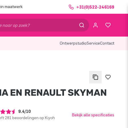
ein maatwerk
+31(0)522-246169
Ontwerpstudio
Service
Contact
IA EN RENAULT SKYMAN
9.4/10
Bekijk alle specificaties
ft 281 beoordelingen op Kiyoh