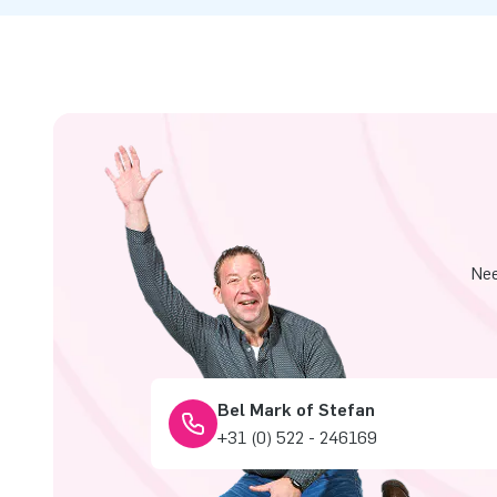
Nee
Bel Mark of Stefan
+31 (0) 522 - 246169