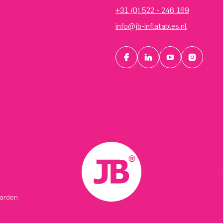
+31 (0) 522 - 246 169
info@jb-inflatables.nl
arden