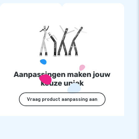
Aanpassingen maken jouw
keuze uniek
Vraag product aanpassing aan