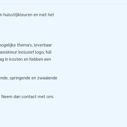
 huisstijlkleuren en met het
ogelijke thema’s, leverbaar
siskleur inclusief logo, full
aag in kosten en hebben een
sende, springende en zwaaiende
? Neem dan contact met ons