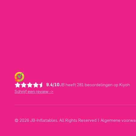
9.4/10
JB heeft 281 beoordelingen op Kiyoh
Schrijf een review ->
© 2026 JB-Inflatables. All Rights Reserved
|
Algemene voorwa