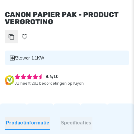
CANON PAPIER PAK - PRODUCT
VERGROTING
Blower 1,1KW
9.4/10
JB heeft 281 beoordelingen op Kiyoh
Productinformatie
Specificaties