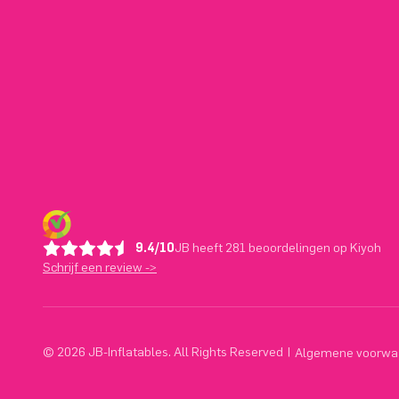
9.4/10
JB heeft 281 beoordelingen op Kiyoh
Schrijf een review ->
© 2026 JB-Inflatables. All Rights Reserved
|
Algemene voorwa