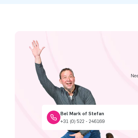
Nee
Bel Mark of Stefan
+31 (0) 522 - 246169