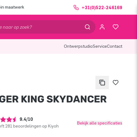
ein maatwerk
+31(0)522-246169
Ontwerpstudio
Service
Contact
GER KING SKYDANCER
9.4/10
Bekijk alle specificaties
ft 281 beoordelingen op Kiyoh