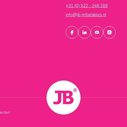
+31 (0) 522 - 246 169
info@jb-inflatables.nl
arden