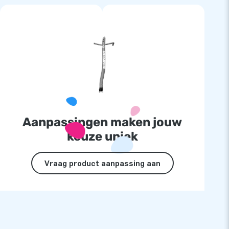
Aanpassingen maken jouw
keuze uniek
Vraag product aanpassing aan