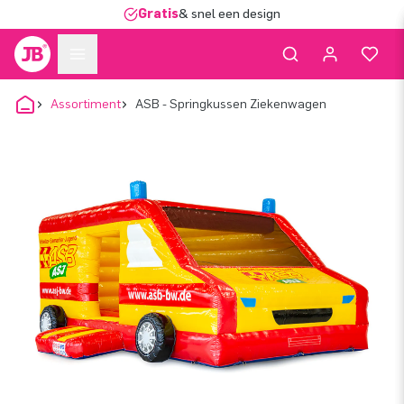
Gratis
& snel een design
Assortiment
ASB - Springkussen Ziekenwagen