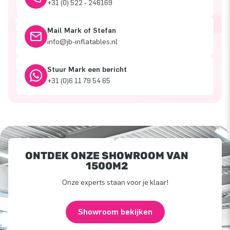
+31 (0) 522 - 246169
Mail Mark of Stefan
info@jb-inflatables.nl
Stuur Mark een bericht
+31 (0)6 11 79 54 65
ONTDEK ONZE SHOWROOM VAN
1500M2
Onze experts staan voor je klaar!
Showroom bekijken