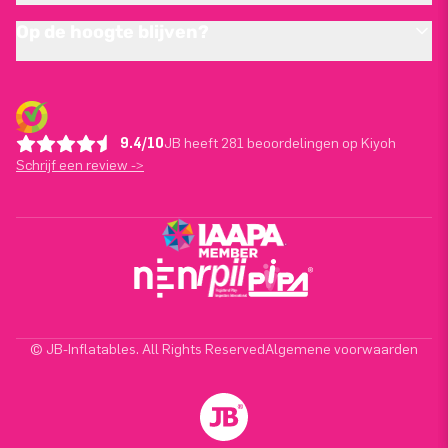
Op de hoogte blijven?
9.4/10
JB heeft 281 beoordelingen op Kiyoh
Schrijf een review ->
© JB-Inflatables. All Rights Reserved
Algemene voorwaarden