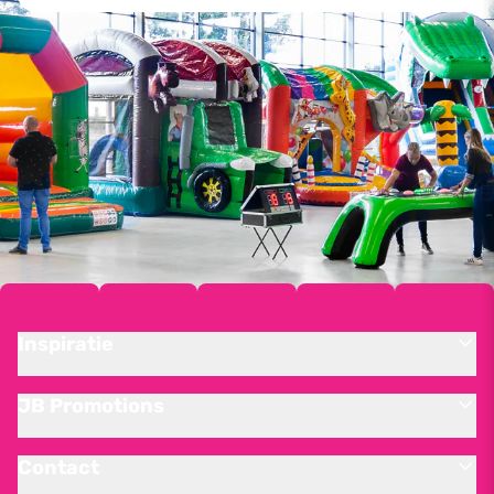
Inspiratie
JB Promotions
Contact