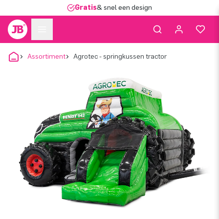
Gratis
& snel een design
Assortiment
Agrotec - springkussen tractor