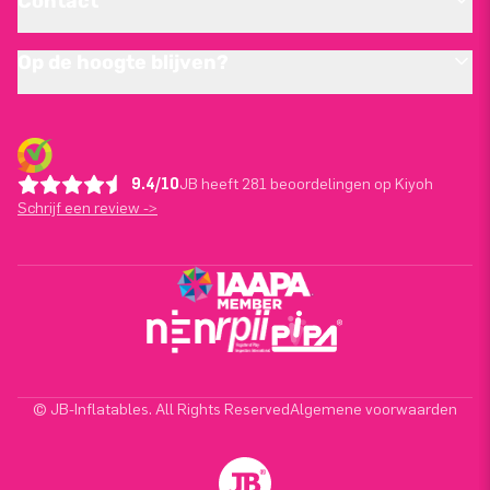
Contact
Op de hoogte blijven?
9.4/10
JB heeft 281 beoordelingen op Kiyoh
Schrijf een review ->
© JB-Inflatables. All Rights Reserved
Algemene voorwaarden