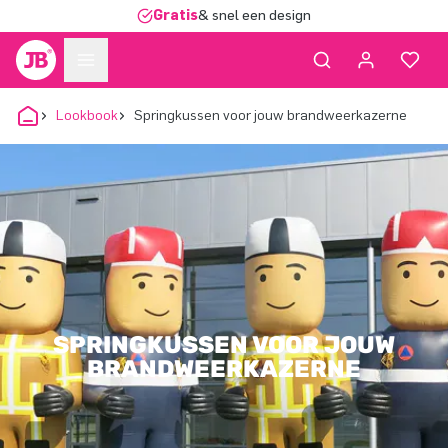
Gratis
& snel een design
Lookbook
Springkussen voor jouw brandweerkazerne
SPRINGKUSSEN VOOR JOUW
BRANDWEERKAZERNE