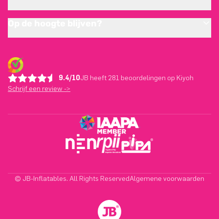
Op de hoogte blijven?
9.4/10
JB heeft 281 beoordelingen op Kiyoh
Schrijf een review ->
© JB-Inflatables. All Rights Reserved
Algemene voorwaarden