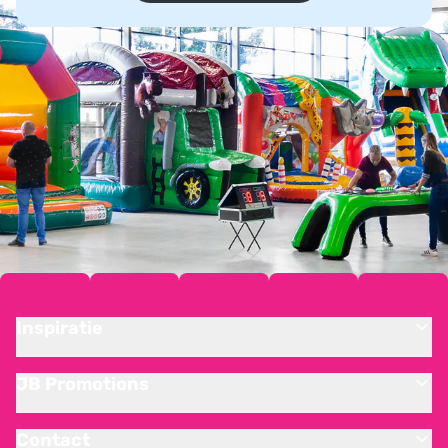
Inspiratie
JB Promotions
Contact