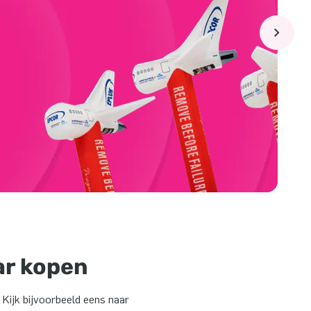
p
ar kopen
 Kijk bijvoorbeeld eens naar