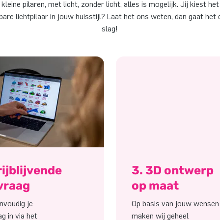
 kleine pilaren, met licht, zonder licht, alles is mogelijk. Jij kiest h
are lichtpilaar in jouw huisstijl? Laat het ons weten, dan gaat he
slag!
rijblijvende
3. 3D ontwerp
vraag
op maat
nvoudig je
Op basis van jouw wensen
g in via het
maken wij geheel