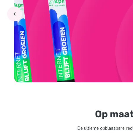
Op maat
De ultieme opblaasbare recl