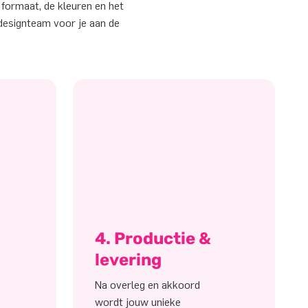
et formaat, de kleuren en het
t designteam voor je aan de
4. Productie &
levering
Na overleg en akkoord
wordt jouw unieke