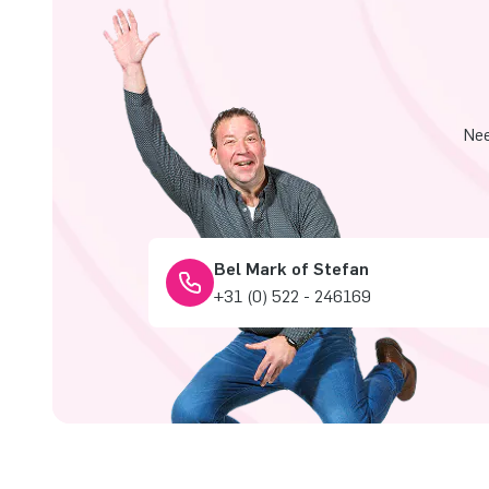
Nee
Bel Mark of Stefan
+31 (0) 522 - 246169