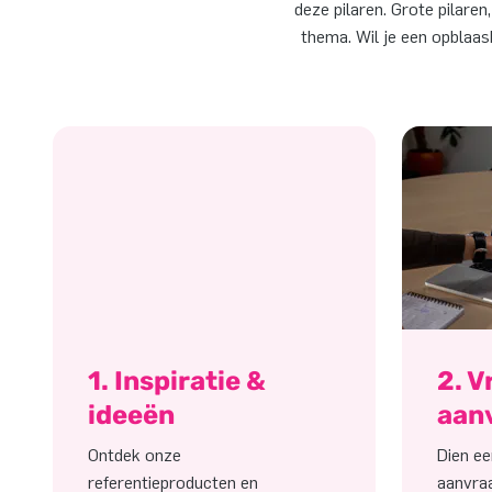
deze pilaren. Grote pilaren,
thema. Wil je een opblaasb
1. Inspiratie &
2. V
ideeën
aan
Ontdek onze
Dien ee
referentieproducten en
aanvraa