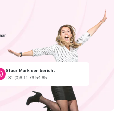
taan
Stuur Mark een bericht
+31 (0)6 11 79 54 65