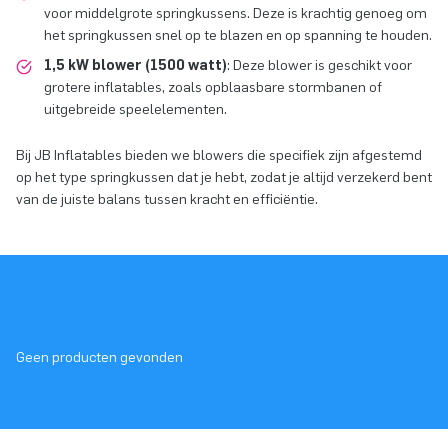
voor middelgrote springkussens. Deze is krachtig genoeg om
het springkussen snel op te blazen en op spanning te houden.
1,5 kW blower (1500 watt)
: Deze blower is geschikt voor
grotere inflatables, zoals opblaasbare stormbanen of
uitgebreide speelelementen.
Bij JB Inflatables bieden we blowers die specifiek zijn afgestemd
op het type springkussen dat je hebt, zodat je altijd verzekerd bent
van de juiste balans tussen kracht en efficiëntie.
Geen producten gevonden