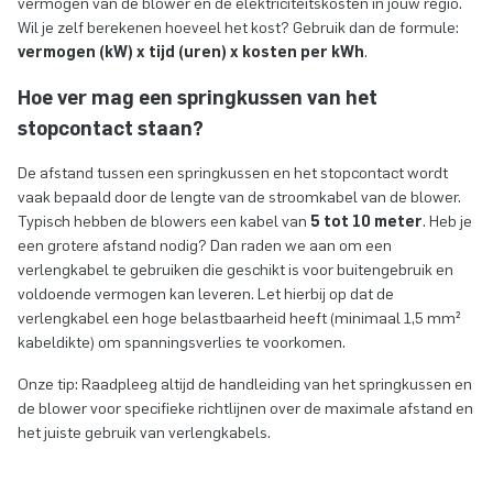
vermogen van de blower en de elektriciteitskosten in jouw regio.
Wil je zelf berekenen hoeveel het kost? Gebruik dan de formule:
vermogen (kW) x tijd (uren) x kosten per kWh
.
Hoe ver mag een springkussen van het
stopcontact staan?
De afstand tussen een springkussen en het stopcontact wordt
vaak bepaald door de lengte van de stroomkabel van de blower.
Typisch hebben de blowers een kabel van
5 tot 10 meter
. Heb je
een grotere afstand nodig? Dan raden we aan om een
verlengkabel te gebruiken die geschikt is voor buitengebruik en
voldoende vermogen kan leveren. Let hierbij op dat de
verlengkabel een hoge belastbaarheid heeft (minimaal 1,5 mm²
kabeldikte) om spanningsverlies te voorkomen.
Onze tip: Raadpleeg altijd de handleiding van het springkussen en
de blower voor specifieke richtlijnen over de maximale afstand en
het juiste gebruik van verlengkabels.