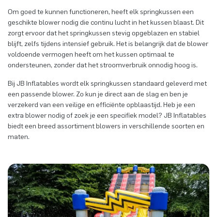
Om goed te kunnen functioneren, heeft elk springkussen een
geschikte blower nodig die continu lucht in het kussen blaast. Dit
zorgt ervoor dat het springkussen stevig opgeblazen en stabiel
blijft, zelfs tijdens intensief gebruik. Het is belangrijk dat de blower
voldoende vermogen heeft om het kussen optimaal te
ondersteunen, zonder dat het stroomverbruik onnodig hoog is.
Bij JB Inflatables wordt elk springkussen standaard geleverd met
een passende blower. Zo kun je direct aan de slag en ben je
verzekerd van een veilige en efficiënte opblaastijd. Heb je een
extra blower nodig of zoek je een specifiek model? JB Inflatables
biedt een breed assortiment blowers in verschillende soorten en
maten.