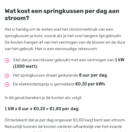
Wat kost een springkussen per dag aan
stroom?
Het is handig om te weten wat het stroomverbruik van een
springkussen je kost, vooral als je het voor langere tijd gebruikt.
De kosten hangen af van het vermogen van de blower en de duur
van het gebruik. Hier is een eenvoudige rekensom:
Stel dat je een blower gebruikt met een vermogen van
1 kW
(1000 watt)
.
Het springkussen draait gedurende
8 uur per dag
.
De elektriciteitsprijs is gemiddeld
€0,20 per kWh
.
In dit geval bereken je de kosten als volgt:
1 kW x 8 uur x €0,20 = €1,60 per dag.
Dit betekent dat je per dag ongeveer €1,60 kwijt bent aan stroom.
Natuurlijk kunnen de kosten variëren afhankelijk van het exacte